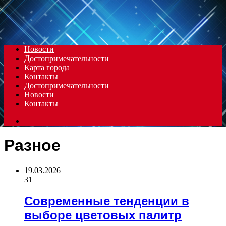
Menu
Новости
Достопримечательности
Карта города
Контакты
Достопримечательности
Новости
Контакты
Search
for
Разное
19.03.2026
31
Современные тенденции в
выборе цветовых палитр