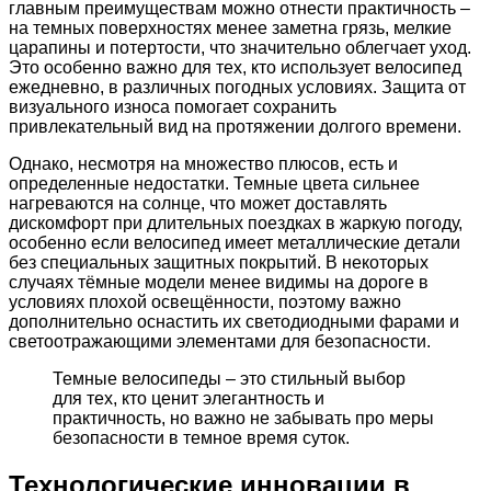
главным преимуществам можно отнести практичность –
на темных поверхностях менее заметна грязь, мелкие
царапины и потертости, что значительно облегчает уход.
Это особенно важно для тех, кто использует велосипед
ежедневно, в различных погодных условиях. Защита от
визуального износа помогает сохранить
привлекательный вид на протяжении долгого времени.
Однако, несмотря на множество плюсов, есть и
определенные недостатки. Темные цвета сильнее
нагреваются на солнце, что может доставлять
дискомфорт при длительных поездках в жаркую погоду,
особенно если велосипед имеет металлические детали
без специальных защитных покрытий. В некоторых
случаях тёмные модели менее видимы на дороге в
условиях плохой освещённости, поэтому важно
дополнительно оснастить их светодиодными фарами и
светоотражающими элементами для безопасности.
Темные велосипеды – это стильный выбор
для тех, кто ценит элегантность и
практичность, но важно не забывать про меры
безопасности в темное время суток.
Технологические инновации в