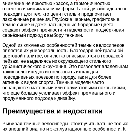
внимание не яркостью красок, а гармоничностью
оттенков и минимализмом форм. Такой дизайн идеально
подходит для тех, кто ценит стиль и предпочитает
лаконичные решения. Глубокие черные, графитовые,
темно-синие и даже насыщенные бордовые цвета
создают эффект прочности и надежности, подчёркивая
серьёзный подход к выбору техники.
Одной из ключевых особенностей темных велосипедов
является их универсальность. Благодаря нейтральной
цветовой палитре, они легко вписываются в городской
пейзаж, не выделяясь из окружающего стильного
урбанистического окружения. Это позволяет владельцам
таких велосипедов использовать их как для
повседневных поездок по городу, так и для более
активных видов спорта. Темные модели часто
оснащаются матовыми или полуматовыми покрытиями,
что еще больше усиливает эффект премиального и
продуманного подхода к дизайну.
Преимущества и недостатки
Выбирая темные велосипеды, стоит учитывать не только
их внешний вид, но и эксплуатационные особенности. К