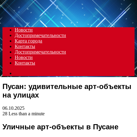
Menu
Новости
Достопримечательности
Карта города
Контакты
Достопримечательности
Новости
Контакты
Search
for
Пусан: удивительные арт-объекты
на улицах
06.10.2025
28
Less than a minute
Уличные арт-объекты в Пусане