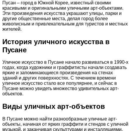
Пусан – город в Южной Корее, известный своими
красивыми и оригинальными уличными арт-объектами.
Эти произведения искусства украшают улицы, парки и
другие общественные места, делая город более
живописным и привлекательным для туристов и местных
жителей.
История уличного искусства в
Пусане
Уличное искусство в Пусане начало развиваться в 1990-х
годах, когда художники и граффитисты начали создавать
яркие и запоминающиеся произведения на стенах
зданий и других поверхностях. С течением времени
уличное искусство стало все популярнее, и сейчас в
Пусане можно увидеть множество удивительных арт-
объектов.
Виды уличных арт-объектов
В Пусане можно найти разнообразные уличные арт-
объекты, начиная от ярких граффити и стендов с уличной
музыкой, и заканчивая скульптурами и инсталляциями.