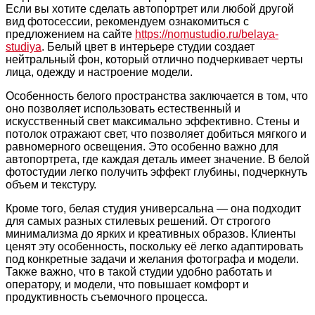
Если вы хотите сделать автопортрет или любой другой
вид фотосессии, рекомендуем ознакомиться с
предложением на сайте
https://nomustudio.ru/belaya-
studiya
. Белый цвет в интерьере студии создает
нейтральный фон, который отлично подчеркивает черты
лица, одежду и настроение модели.
Особенность белого пространства заключается в том, что
оно позволяет использовать естественный и
искусственный свет максимально эффективно. Стены и
потолок отражают свет, что позволяет добиться мягкого и
равномерного освещения. Это особенно важно для
автопортрета, где каждая деталь имеет значение. В белой
фотостудии легко получить эффект глубины, подчеркнуть
объем и текстуру.
Кроме того, белая студия универсальна — она подходит
для самых разных стилевых решений. От строгого
минимализма до ярких и креативных образов. Клиенты
ценят эту особенность, поскольку её легко адаптировать
под конкретные задачи и желания фотографа и модели.
Также важно, что в такой студии удобно работать и
оператору, и модели, что повышает комфорт и
продуктивность съемочного процесса.