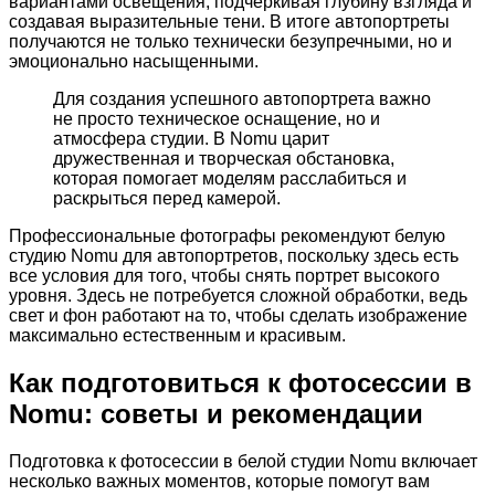
вариантами освещения, подчеркивая глубину взгляда и
создавая выразительные тени. В итоге автопортреты
получаются не только технически безупречными, но и
эмоционально насыщенными.
Для создания успешного автопортрета важно
не просто техническое оснащение, но и
атмосфера студии. В Nomu царит
дружественная и творческая обстановка,
которая помогает моделям расслабиться и
раскрыться перед камерой.
Профессиональные фотографы рекомендуют белую
студию Nomu для автопортретов, поскольку здесь есть
все условия для того, чтобы снять портрет высокого
уровня. Здесь не потребуется сложной обработки, ведь
свет и фон работают на то, чтобы сделать изображение
максимально естественным и красивым.
Как подготовиться к фотосессии в
Nomu: советы и рекомендации
Подготовка к фотосессии в белой студии Nomu включает
несколько важных моментов, которые помогут вам