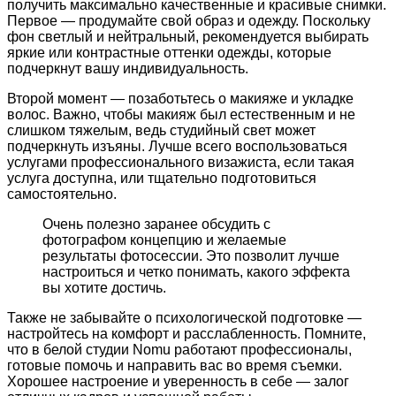
получить максимально качественные и красивые снимки.
Первое — продумайте свой образ и одежду. Поскольку
фон светлый и нейтральный, рекомендуется выбирать
яркие или контрастные оттенки одежды, которые
подчеркнут вашу индивидуальность.
Второй момент — позаботьтесь о макияже и укладке
волос. Важно, чтобы макияж был естественным и не
слишком тяжелым, ведь студийный свет может
подчеркнуть изъяны. Лучше всего воспользоваться
услугами профессионального визажиста, если такая
услуга доступна, или тщательно подготовиться
самостоятельно.
Очень полезно заранее обсудить с
фотографом концепцию и желаемые
результаты фотосессии. Это позволит лучше
настроиться и четко понимать, какого эффекта
вы хотите достичь.
Также не забывайте о психологической подготовке —
настройтесь на комфорт и расслабленность. Помните,
что в белой студии Nomu работают профессионалы,
готовые помочь и направить вас во время съемки.
Хорошее настроение и уверенность в себе — залог